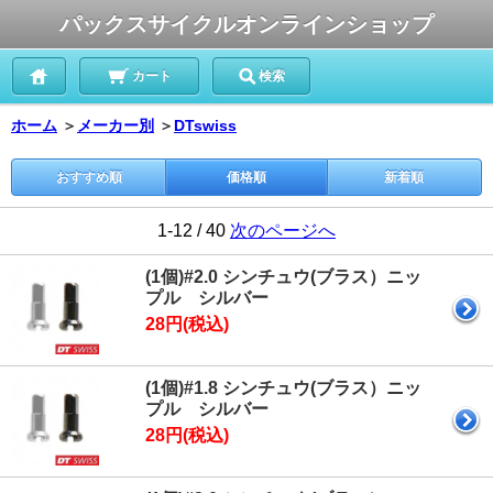
パックスサイクルオンラインショップ
カート
検索
ホーム
＞
メーカー別
＞
DTswiss
おすすめ順
価格順
新着順
1-12 / 40
次のページへ
(1個)#2.0 シンチュウ(ブラス）ニッ
プル シルバー
28円(税込)
(1個)#1.8 シンチュウ(ブラス）ニッ
プル シルバー
28円(税込)