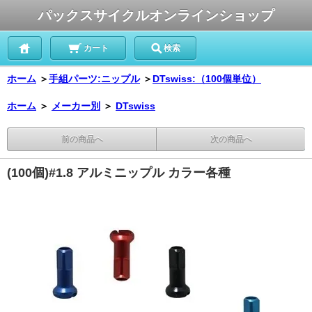
パックスサイクルオンラインショップ
カート
検索
ホーム
＞
手組パーツ:ニップル
＞
DTswiss:（100個単位）
ホーム
＞
メーカー別
＞
DTswiss
前の商品へ
次の商品へ
(100個)#1.8 アルミニップル カラー各種