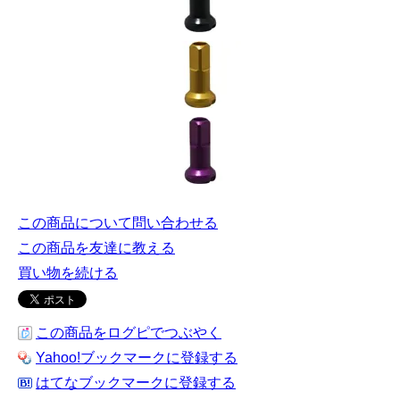
この商品について問い合わせる
この商品を友達に教える
買い物を続ける
この商品をログピでつぶやく
Yahoo!ブックマークに登録する
はてなブックマークに登録する