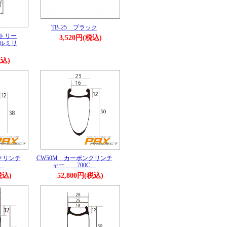
TB-25 ブラック
メトリー
3,520円(税込)
ルミリ
税込)
クリンチ
CW50M カーボンクリンチ
C
ャー 700C
税込)
52,800円(税込)