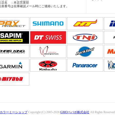
支店名 ：本店営業部
口座番号は在庫確認メール時にご連絡いたします。
カラーミーショップ
Copyright (C) 2005-2026
GMOペパボ株式会社
All Rights Reserved