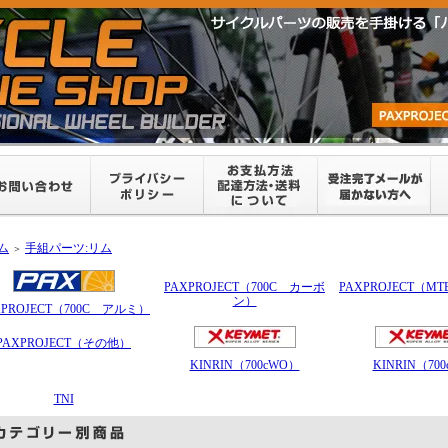
ム
手組パーツ:リム
＞
PAXPROJECT（700C カーボ
PAXPROJECT（
ン）
XPROJECT（700C アルミ）
PAXPROJECT（その他）
KINRIN（700cWO）
KINRIN（70
TNI