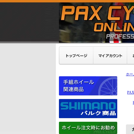
ホー
PA