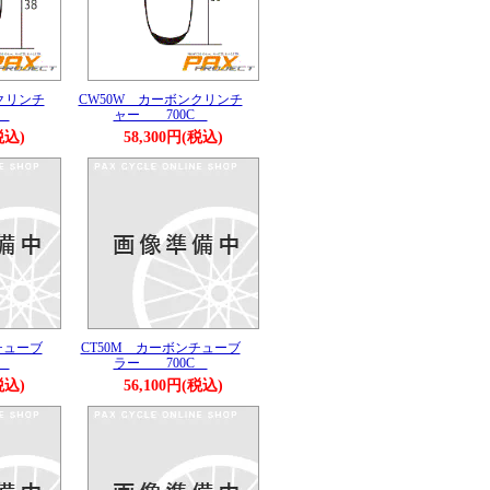
クリンチ
CW50W カーボンクリンチ
C
ャー 700C
税込)
58,300円(税込)
チューブ
CT50M カーボンチューブ
C
ラー 700C
税込)
56,100円(税込)