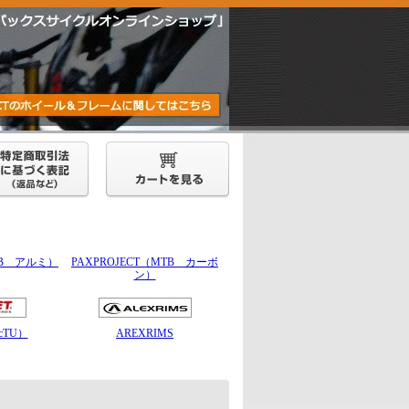
MTB アルミ）
PAXPROJECT（MTB カーボ
ン）
0cTU）
AREXRIMS