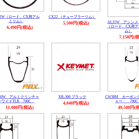
22W（ロード、CX用アル
CX22 （チューブラーリム）
ミリム）
AL31W アシン
5,500円(税込)
（ロード、CX用ア
6,490円(税込)
ム）
7,150円(
30W アルミクリンチャ
XR-300 ブラック
CW38M カーボン
ーワイドTLR 700C
ャー 700
4,840円(税込)
11,000円(税込)
49,500円(