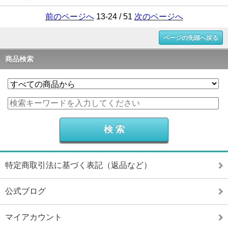
前のページへ
13-24 / 51
次のページへ
ページの先頭へ戻る
商品検索
特定商取引法に基づく表記（返品など）
公式ブログ
マイアカウント