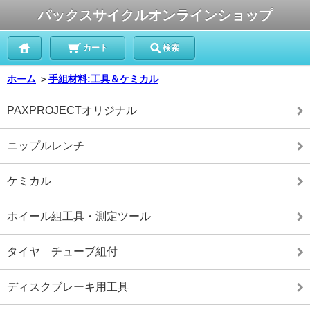
パックスサイクルオンラインショップ
カート
検索
ホーム
＞
手組材料:工具＆ケミカル
PAXPROJECTオリジナル
ニップルレンチ
ケミカル
ホイール組工具・測定ツール
タイヤ チューブ組付
ディスクブレーキ用工具