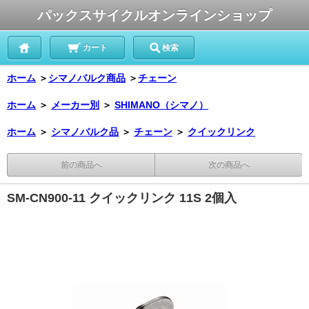
パックスサイクルオンラインショップ
カート
検索
ホーム
＞
シマノバルク商品
＞
チェーン
ホーム
＞
メーカー別
＞
SHIMANO（シマノ）
ホーム
＞
シマノバルク品
＞
チェーン
＞
クイックリンク
前の商品へ
次の商品へ
SM-CN900-11 クイックリンク 11S 2個入