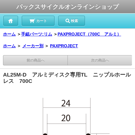
パックスサイクルオンラインショップ
カート
検索
ホーム
＞
手組パーツ:リム
＞
PAXPROJECT（700C アルミ）
ホーム
＞
メーカー別
＞
PAXPROJECT
前の商品へ
次の商品へ
AL25M-D アルミディスク専用TL ニップルホール
レス 700C