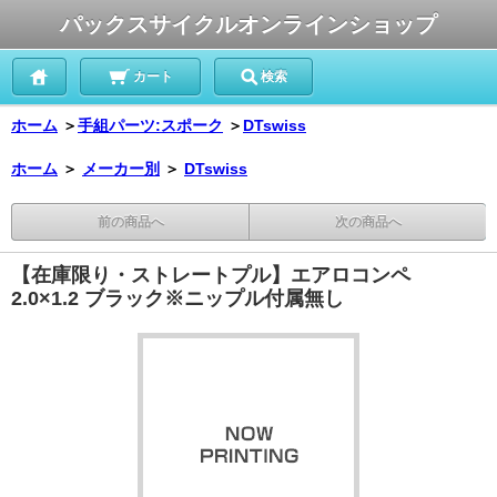
パックスサイクルオンラインショップ
カート
検索
ホーム
＞
手組パーツ:スポーク
＞
DTswiss
ホーム
＞
メーカー別
＞
DTswiss
前の商品へ
次の商品へ
【在庫限り・ストレートプル】エアロコンペ
2.0×1.2 ブラック※ニップル付属無し