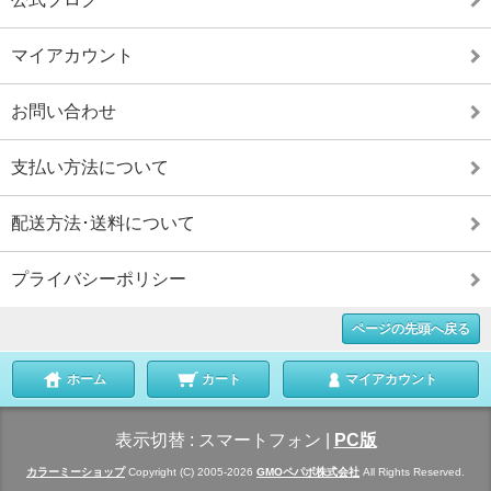
マイアカウント
お問い合わせ
支払い方法について
配送方法･送料について
プライバシーポリシー
ページの先頭へ戻る
ホーム
カート
マイアカウント
表示切替 :
スマートフォン
|
PC版
カラーミーショップ
Copyright (C) 2005-2026
GMOペパボ株式会社
All Rights Reserved.