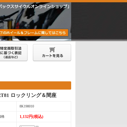
RT81 ロックリング＆間座
8K198010
価格
1,132円(税込)