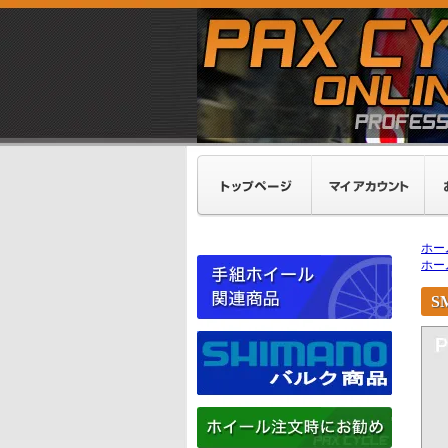
ホー
ホー
S