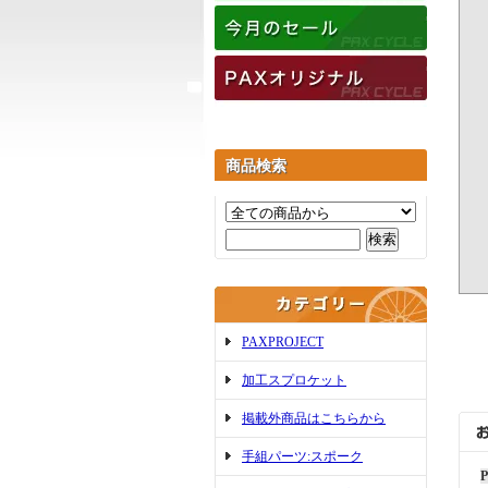
商品検索
PAXPROJECT
加工スプロケット
掲載外商品はこちらから
手組パーツ:スポーク