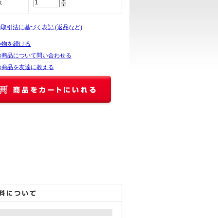
数
商取引法に基づく表記 (返品など)
い物を続ける
の商品について問い合わせる
の商品を友達に教える