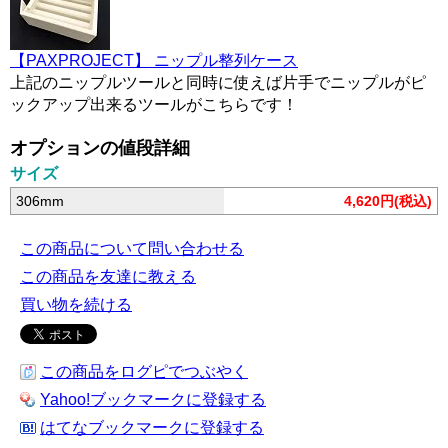
【PAXPROJECT】 ニップル整列ケース
上記のニップルツールと同時に使えば片手でニップルがピ
ックアップ出来るツールがこちらです！
オプションの値段詳細
サイズ
306mm
4,620円(税込)
この商品について問い合わせる
この商品を友達に教える
買い物を続ける
この商品をログピでつぶやく
Yahoo!ブックマークに登録する
はてなブックマークに登録する