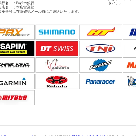
銀行名 ：PayPay銀行
さい。）
支店名 ：本店営業部
口座番号は在庫確認メール時にご連絡いたします。