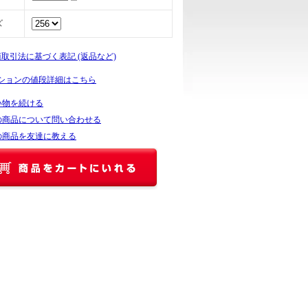
ズ
商取引法に基づく表記 (返品など)
ションの値段詳細はこちら
い物を続ける
の商品について問い合わせる
の商品を友達に教える