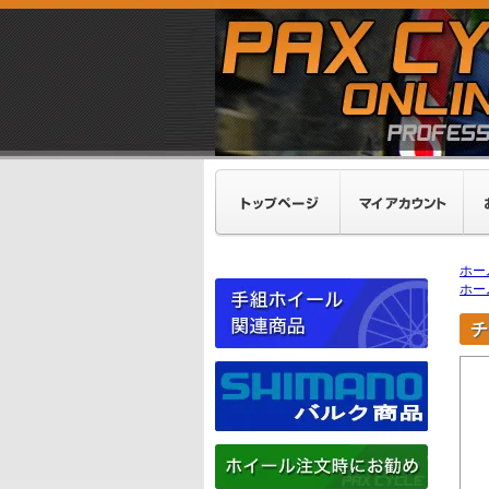
ホー
ホー
チ