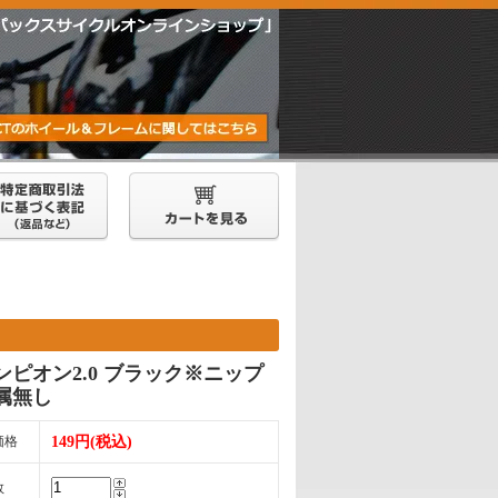
ンピオン2.0 ブラック※ニップ
属無し
価格
149円(税込)
数