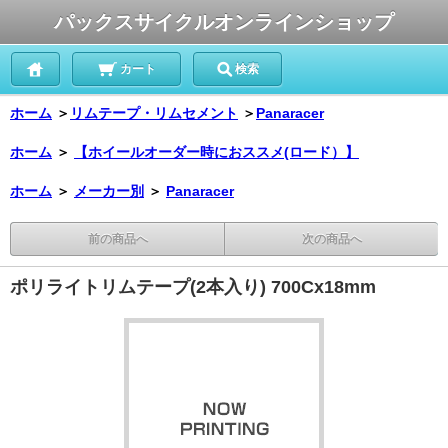
パックスサイクルオンラインショップ
カート
検索
ホーム
＞
リムテープ・リムセメント
＞
Panaracer
ホーム
＞
【ホイールオーダー時におススメ(ロード）】
ホーム
＞
メーカー別
＞
Panaracer
前の商品へ
次の商品へ
ポリライトリムテープ(2本入り) 700Cx18mm